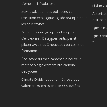
d’emploi et évolutions
résine dr
Suivi-évaluation des politiques de
Autorisat
transition écologique : guide pratique pour
doit-on d
les collectivités
Quelle ma
Mutations énergétiques et risques
Quels son
d’entreprise : Décrypter, anticiper et
?
piloter avec nos 3 nouveaux parcours de
formation
Éco-score du médicament : la nouvelle
méthodologie d’empreinte carbone
décryptée
Climate Dividends : une méthode pour
valoriser les émissions de CO₂ évitées