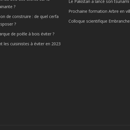
Le Pakistan a lancé son tsunami 
ainante ?
Prochaine formation Arbre en vil
ion de construire : de quel cerfa
Colloque scientifique Embranch
isposer ?
rque de poêle à bois éviter ?
t les cuisinistes à éviter en 2023